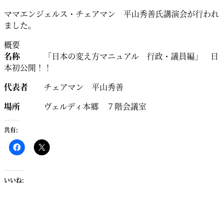
ママエンジェルス・チェアマン 平山秀善氏講演会が行われ
ました。
概要
名称
「日本の変え方マニュアル 行政・議員編」 日
本初公開！！
代表者
チェアマン 平山秀善
場所
ヴェルディ本郷 ７階会議室
共有:
いいね: