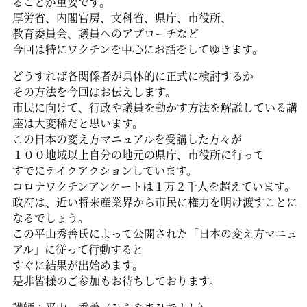
ることが重要です。
厚労省、内閣官房、文科省、県庁、市役所、
教育委員会、議員へのアプローチなど
今回は特にワクチンを中心にお話をしてゆきます。
どうすれば各関係者が具体的に正式に検討するか
その方法を今回はお伝えします。
市民に向けて、行政や議員を動かす方法を解説している講
座は大変稀だと思います。
この日本の変え方マニュアルを受講した方々が
１００地域以上自分の地元の県庁、市役所に行って
すでにテイクアクションしています。
コロナワクチンアンケートは１万２千人を超えています。
政府は、近い将来産業界から市民に権力を明け渡すことに
なるでしょう。
この平山秀善氏によって公開された「日本の変え方マニュ
アル」に従って行動すると
すぐに結果が出始めます。
是非皆様のご参加もお待ちしております。