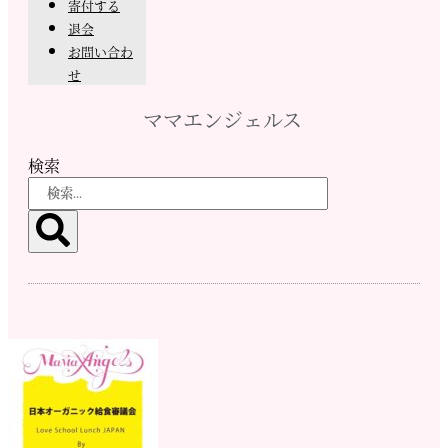
寄付する
退会
お問い合わ
せ
ママエンジェルス
検索