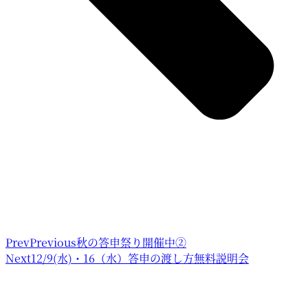
Prev
Previous
秋の答申祭り開催中②
Next
12/9(水)・16（水）答申の渡し方無料説明会