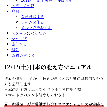
2022年 記者会見 活動報告
メディア掲載
登録
会員登録する
チームを作る
メルマガ登録する
スタッフになりたい
ショップ
寄付する
退会
お問い合わせ
12/12(土)日本の変え方マニュアル
政府や県庁 市役所 教育委員会との折衝の具体的なやり
方を公開します！
日本の変え方マニュアル ワクチン答申祭り編！
スマートガバメント始めちゃおう！
先日衆議院 厚生労働委員会でママエンジェルスが実施し