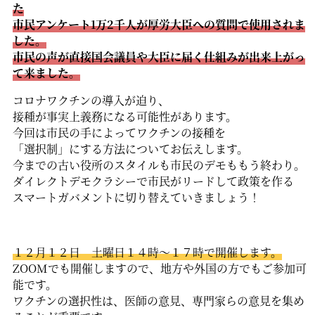
た
市民アンケート1万2千人が厚労大臣への質問で使用されま
した。
市民の声が直接国会議員や大臣に届く仕組みが出来上がっ
て来ました。
コロナワクチンの導入が迫り、
接種が事実上義務になる可能性があります。
今回は市民の手によってワクチンの接種を
「選択制」にする方法についてお伝えします。
今までの古い役所のスタイルも市民のデモももう終わり。
ダイレクトデモクラシーで市民がリードして政策を作る
スマートガバメントに切り替えていきましょう！
１２月１２日 土曜日１４時〜１７時で開催します。
ZOOMでも開催しますので、地方や外国の方でもご参加可
能です。
ワクチンの選択性は、医師の意見、専門家らの意見を集め