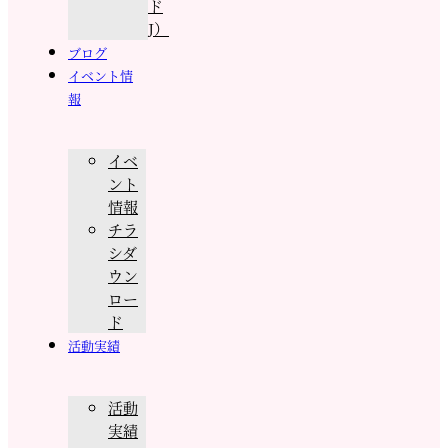
ド
J）
ブログ
イベント情
報
イベ
ント
情報
チラ
シダ
ウン
ロー
ド
活動実績
活動
実績