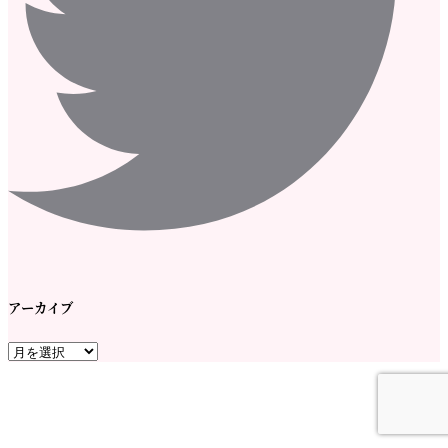
アーカイブ
ア
ー
カ
イ
ブ