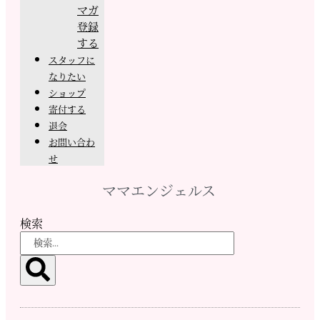
マガ
登録
する
スタッフに
なりたい
ショップ
寄付する
退会
お問い合わ
せ
ママエンジェルス
検索