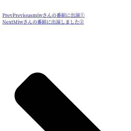
Prev
Previous
miwさんの番組に出演①
Next
Miwさんの番組に出演しました②