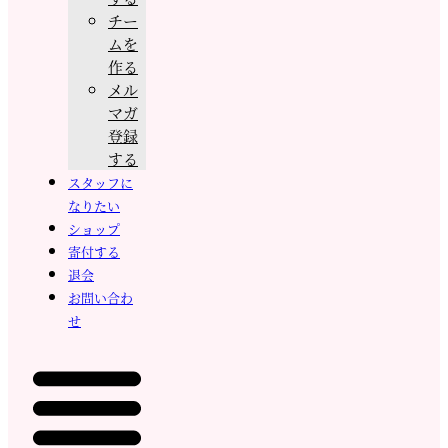
チー
ムを
作る
メル
マガ
登録
する
スタッフに
なりたい
ショップ
寄付する
退会
お問い合わ
せ