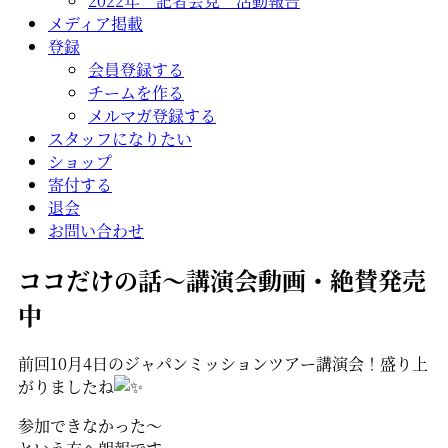
2022年 記者会見 活動報告
メディア掲載
登録
会員登録する
チームを作る
メルマガ登録する
スタッフになりたい
ショップ
寄付する
退会
お問い合わせ
ココだけの話～講演会動画・絶賛発売
中
前回10月4日のジャパンミッションツアー講演会！盛り上
がりましたね
参加できなかった～