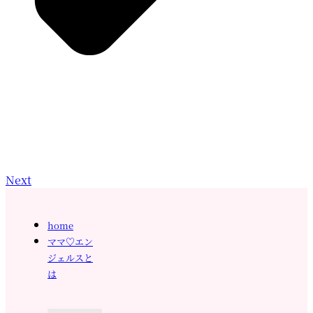
Next
home
ママ♡エン
ジェルスと
は