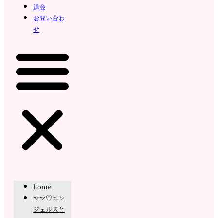
退会
お問い合わ
せ
home
ママ♡エン
ジェルスと