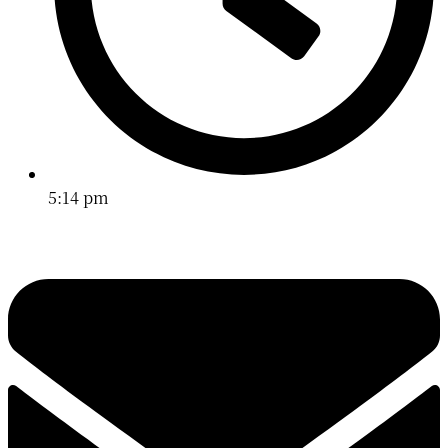
5:14 pm