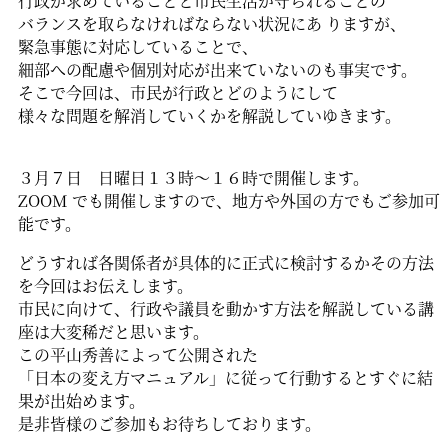
行政が求めていることと市民生活が守られることの
バランスを取らなければならない状況にあ りますが、
緊急事態に対応していることで、
細部への配慮や個別対応が出来ていないのも事実です。
そこで今回は、市民が行政とどのようにして
様々な問題を解消していくかを解説していゆきます。
３月７日 日曜日１３時～１６時で開催します。
ZOOM でも開催しますので、地方や外国の方でもご参加可
能です。
どうすれば各関係者が具体的に正式に検討するかその方法
を今回はお伝えします。
市民に向けて、行政や議員を動かす方法を解説している講
座は大変稀だと思います。
この平山秀善によって公開された
「日本の変え方マニュアル」に従って行動するとすぐに結
果が出始めます。
是非皆様のご参加もお待ちしております。