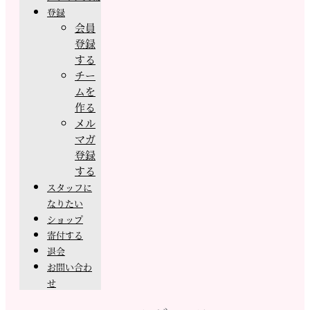
登録
会員
登録
する
チー
ムを
作る
メル
マガ
登録
する
スタッフに
なりたい
ショップ
寄付する
退会
お問い合わ
せ