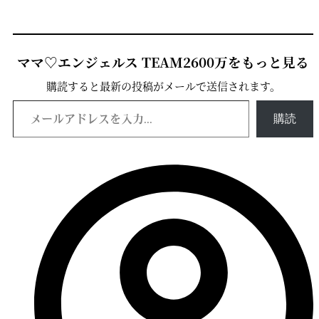
ママ♡エンジェルス TEAM2600万をもっと見る
購読すると最新の投稿がメールで送信されます。
メールアドレスを入力...
購読