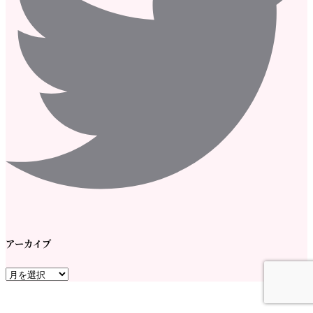
アーカイブ
ア
ー
カ