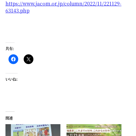
https://www.jacom.or.jp/column/2022/11/221129-
63143.php
共有:
いいね:
関連