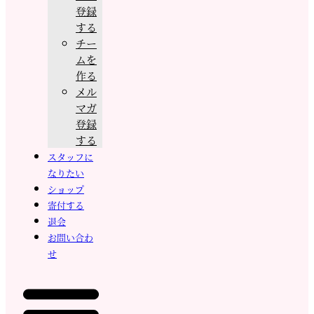
登録
する
チー
ムを
作る
メル
マガ
登録
する
スタッフに
なりたい
ショップ
寄付する
退会
お問い合わ
せ