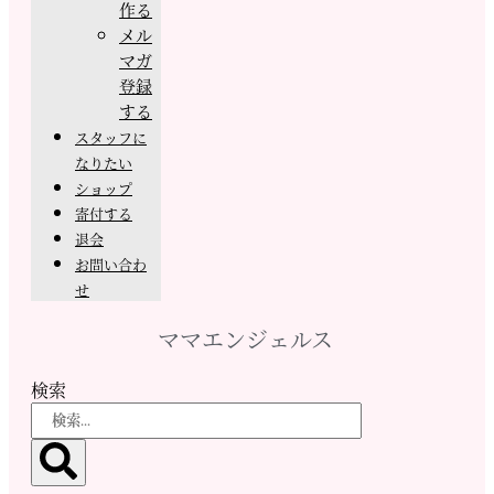
作る
メル
マガ
登録
する
スタッフに
なりたい
ショップ
寄付する
退会
お問い合わ
せ
ママエンジェルス
検索