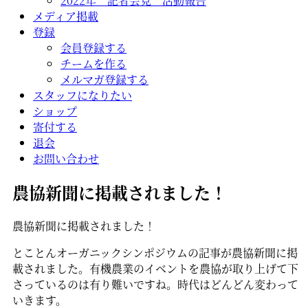
2022年 記者会見 活動報告
メディア掲載
登録
会員登録する
チームを作る
メルマガ登録する
スタッフになりたい
ショップ
寄付する
退会
お問い合わせ
農協新聞に掲載されました！
農協新聞に掲載されました！
とことんオーガニックシンポジウムの記事が農協新聞に掲
載されました。有機農業のイベントを農協が取り上げて下
さっているのは有り難いですね。時代はどんどん変わって
いきます。