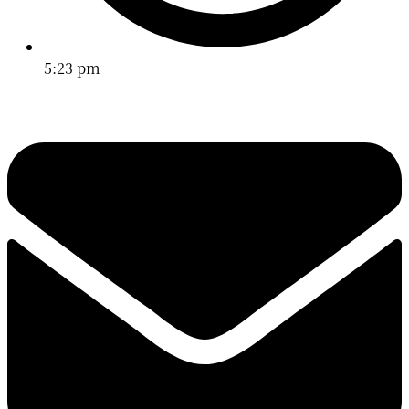
5:23 pm