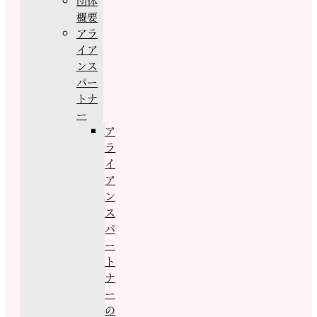
団体
概要
アラ
イア
ンス
パー
トナ
ー
ア
ラ
イ
ア
ン
ス
パ
ー
ト
ナ
ー
の