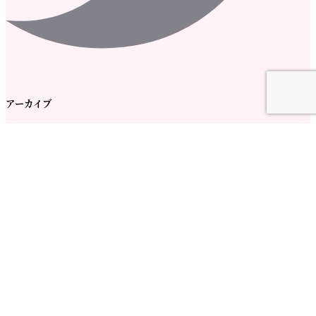
アーカイブ
ア
ー
カ
イ
ブ