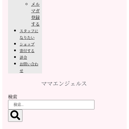
メル
マガ
登録
する
スタッフに
なりたい
ショップ
寄付する
退会
お問い合わ
せ
ママエンジェルス
検索