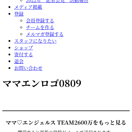
2022年 記者会見 活動報告
メディア掲載
登録
会員登録する
チームを作る
メルマガ登録する
スタッフになりたい
ショップ
寄付する
退会
お問い合わせ
ママエンロゴ0809
ママ♡エンジェルス TEAM2600万をもっと見る