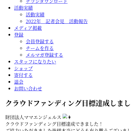
チラシダウンロード
活動実績
活動実績
2022年 記者会見 活動報告
メディア掲載
登録
会員登録する
チームを作る
メルマガ登録する
スタッフになりたい
ショップ
寄付する
退会
お問い合わせ
クラウドファンディング目標達成しまし
財団法人ママエンジェルス
クラウドファンディング目標達成できました！
ご協力いただきました皆様本当にどうも有り難うございま