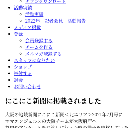
チラシダウンロード
活動実績
活動実績
2022年 記者会見 活動報告
メディア掲載
登録
会員登録する
チームを作る
メルマガ登録する
スタッフになりたい
ショップ
寄付する
退会
お問い合わせ
にこにこ新聞に掲載されました
大阪の地域新聞にこにこ新聞＜北エリア＞2021年7月号に
ママエンジェルスの大阪チームが大阪府庁へ
答申やアンケートをお渡しに行った時の様子を取材してい