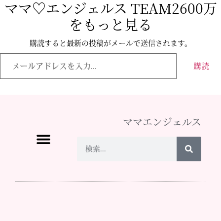
ママ♡エンジェルス TEAM2600万
をもっと見る
購読すると最新の投稿がメールで送信されます。
購読
ママエンジェルス
ママ♡エンジェルスとは
イベント情報
メディア掲載
スタッフになりたい
お問い合わせ