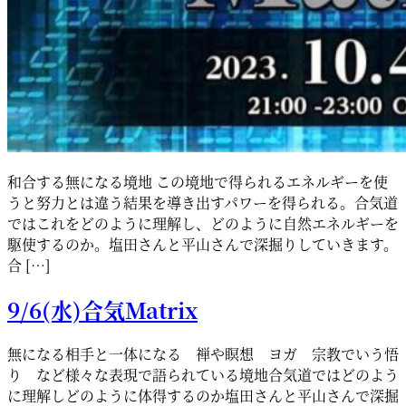
和合する無になる境地 この境地で得られるエネルギーを使
うと努力とは違う結果を導き出すパワーを得られる。合気道
ではこれをどのように理解し、どのように自然エネルギーを
駆使するのか。塩田さんと平山さんで深掘りしていきます。
合 […]
9/6(水)合気Matrix
無になる相手と一体になる 禅や瞑想 ヨガ 宗教でいう悟
り など様々な表現で語られている境地合気道ではどのよう
に理解しどのように体得するのか塩田さんと平山さんで深掘