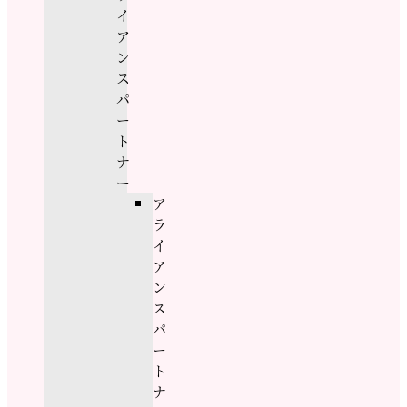
イ
ア
ン
ス
パ
ー
ト
ナ
ー
ア
ラ
イ
ア
ン
ス
パ
ー
ト
ナ