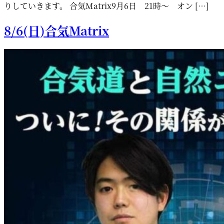
りしていきます。 合気Matrix9月6日 21時〜 オン […]
8/6(日)合気Matrix