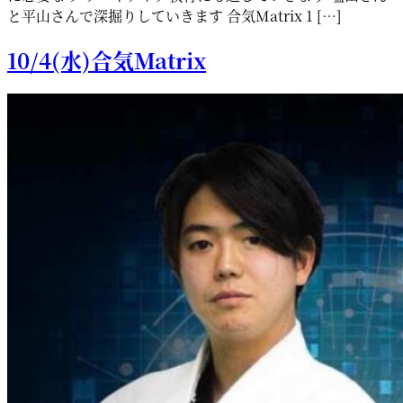
と平山さんで深掘りしていきます 合気Matrix 1 […]
10/4(水)合気Matrix