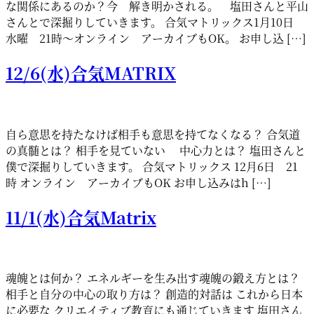
な関係にあるのか？今 解き明かされる。 塩田さんと平山
さんとで深掘りしていきます。 合気マトリックス1月10日
水曜 21時〜オンライン アーカイブもOK。 お申し込 […]
12/6(水)合気MATRIX
自ら意思を持たなけば相手も意思を持てなくなる？ 合気道
の真髄とは？ 相手を見ていない 中心力とは？ 塩田さんと
僕で深掘りしていきます。 合気マトリックス 12月6日 21
時 オンライン アーカイブもOK お申し込みはh […]
11/1(水)合気Matrix
魂魄とは何か？ エネルギーを生み出す魂魄の鍛え方とは？
相手と自分の中心の取り方は？ 創造的対話は これから日本
に必要な クリエイティブ教育にも通じていきます 塩田さん