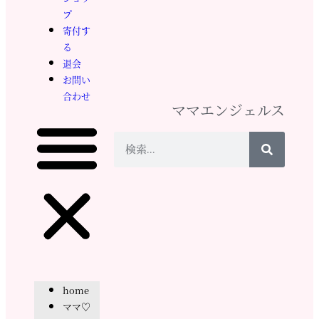
プ
寄付す
る
退会
お問い
合わせ
ママエンジェルス
home
ママ♡