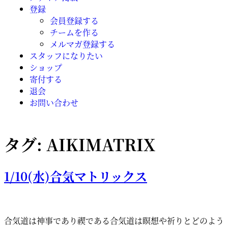
登録
会員登録する
チームを作る
メルマガ登録する
スタッフになりたい
ショップ
寄付する
退会
お問い合わせ
タグ:
AIKIMATRIX
1/10(水)合気マトリックス
合気道は神事であり禊である合気道は瞑想や祈りとどのよう