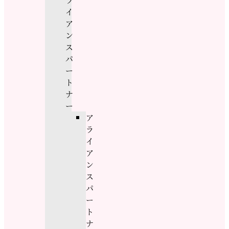
イ
ア
ン
ス
パ
ー
ト
ナ
ー
ア
ラ
イ
ア
ン
ス
パ
ー
ト
ナ