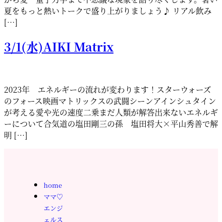
夏をもっと熱いトークで盛り上がりましょう♪ リアル飲み
[…]
3/1(水)AIKI Matrix
2023年 エネルギーの流れが変わります！スターウォーズ
のフォース映画マトリックスの武闘シーンアインシュタイン
が考える愛や光の速度二乗まだ人類が解答出来ないエネルギ
ーについて合気道の塩田剛三の孫 塩田将大×平山秀善で解
明 […]
home
ママ♡
エンジ
ェルス