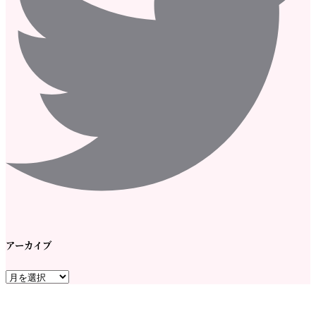
アーカイブ
ア
ー
カ