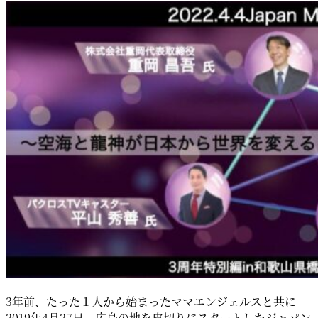
3年前、たった１人から始まったママエンジェルスと共に
2019年4月27日、広島の地を皮切りにスタートしたジャパン