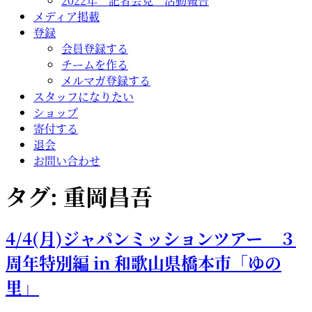
2022年 記者会見 活動報告
メディア掲載
登録
会員登録する
チームを作る
メルマガ登録する
スタッフになりたい
ショップ
寄付する
退会
お問い合わせ
タグ:
重岡昌吾
4/4(月)ジャパンミッションツアー ３
周年特別編 in 和歌山県橋本市「ゆの
里」