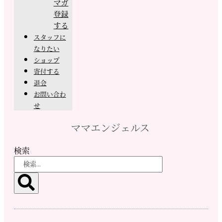
マガ
登録
する
スタッフに
なりたい
ショップ
寄付する
退会
お問い合わ
せ
ママエンジェルス
検索