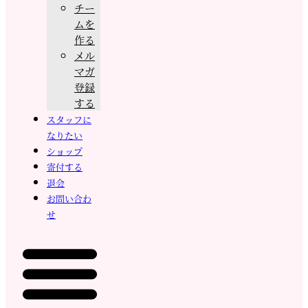
チー
ムを
作る
メル
マガ
登録
する
スタッフに
なりたい
ショップ
寄付する
退会
お問い合わ
せ