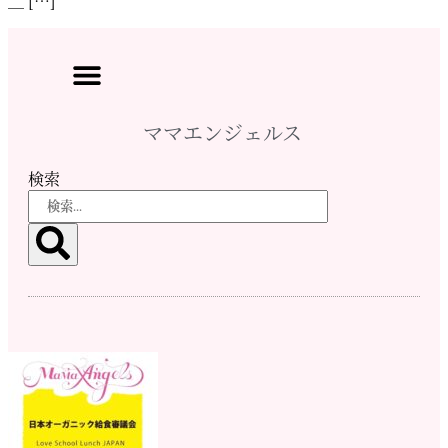
＿ […]
ママエンジェルス
検索