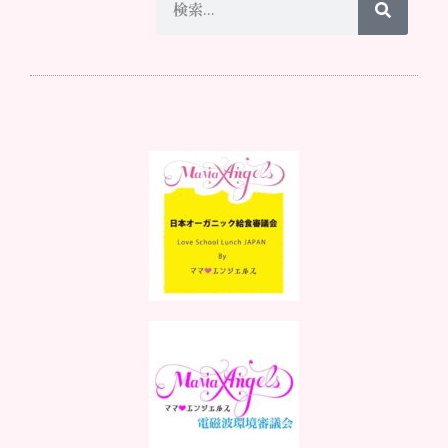
ママ♡エンジェルスとは
イベント情報
メディア掲載
スタッフになりたい
お問い合わせ