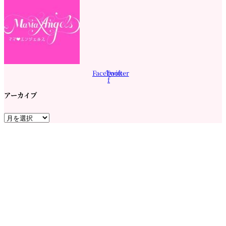
Facebook-
Twitter
f
アーカイブ
ア
ー
カ
イ
ブ