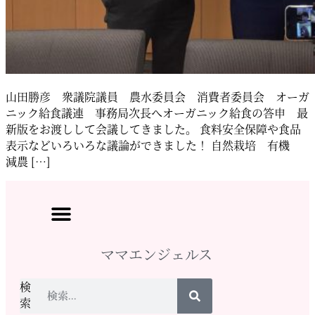
山田勝彦 衆議院議員 農水委員会 消費者委員会 オーガ
ニック給食議連 事務局次長へオーガニック給食の答申 最
新版をお渡しして会議してきました。 食料安全保障や食品
表示などいろいろな議論ができました！ 自然栽培 有機
減農 […]
ママエンジェルス
検
索