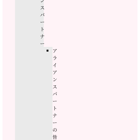
ン
ス
パ
ー
ト
ナ
ー
ア
ラ
イ
ア
ン
ス
パ
ー
ト
ナ
ー
の
皆