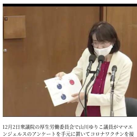
12月2日衆議院の厚生労働委員会で山川ゆりこ議員がママエ
ンジェルスのアンケートを手元に置いてコロナワクチンを接