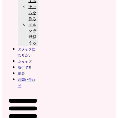
する
チー
ムを
作る
メル
マガ
登録
する
スタッフに
なりたい
ショップ
寄付する
退会
お問い合わ
せ