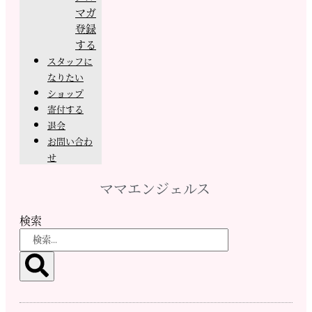
マガ
登録
する
スタッフに
なりたい
ショップ
寄付する
退会
お問い合わ
せ
ママエンジェルス
検索