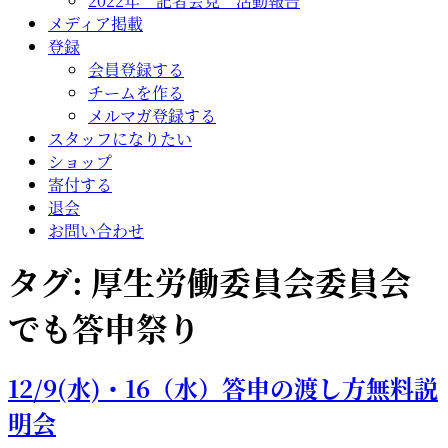
2022年 記者会見 活動報告
メディア掲載
登録
会員登録する
チームを作る
メルマガ登録する
スタッフになりたい
ショップ
寄付する
退会
お問い合わせ
タグ:
厚生労働委員会委員会
でも答申祭り
12/9(水)・16（水）答申の渡し方無料説
明会