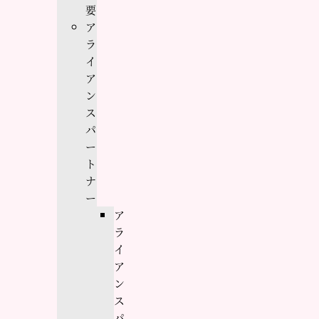
要
ア
ラ
イ
ア
ン
ス
パ
ー
ト
ナ
ー
ア
ラ
イ
ア
ン
ス
パ