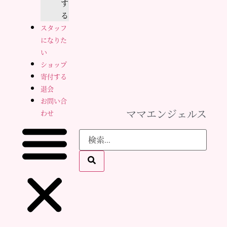
す
る
スタッフ
になりた
い
ショップ
寄付する
退会
お問い合
ママエンジェルス
わせ