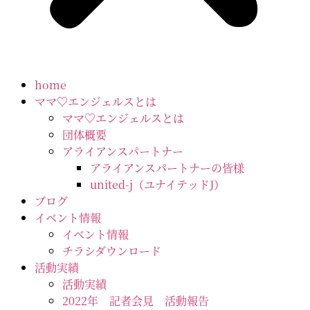
home
ママ♡エンジェルスとは
ママ♡エンジェルスとは
団体概要
アライアンスパートナー
アライアンスパートナーの皆様
united-j（ユナイテッドJ）
ブログ
イベント情報
イベント情報
チラシダウンロード
活動実績
活動実績
2022年 記者会見 活動報告