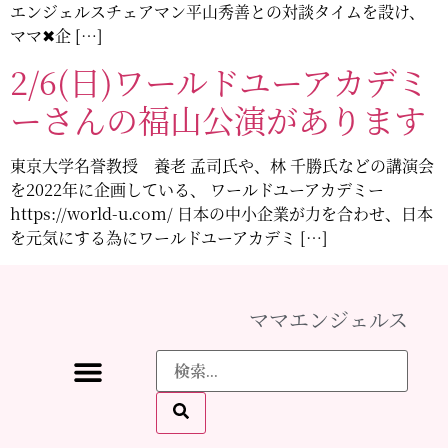
エンジェルスチェアマン平山秀善との対談タイムを設け、
ママ✖︎企 […]
2/6(日)ワールドユーアカデミ
ーさんの福山公演があります
東京大学名誉教授 養老 孟司氏や、林 千勝氏などの講演会
を2022年に企画している、 ワールドユーアカデミー
https://world-u.com/ 日本の中小企業が力を合わせ、日本
を元気にする為にワールドユーアカデミ […]
ママエンジェルス