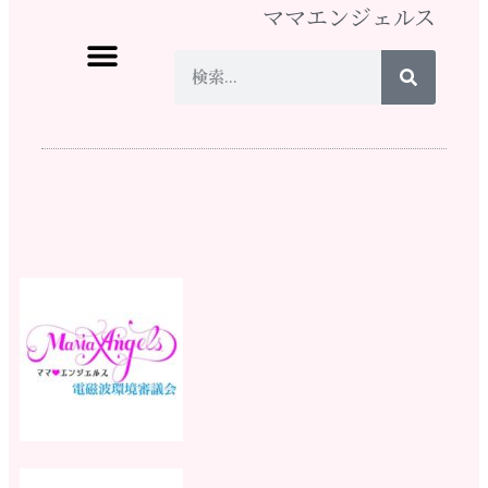
ママエンジェルス
ママ♡エンジェルスとは
イベント情報
活動実績
メディア掲載
スタッフになりたい
ショップ
寄付する
お問い合わせ