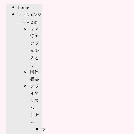
home
ママ♡エンジ
ェルスとは
ママ
♡エ
ンジ
ェル
スと
は
団体
概要
アラ
イア
ンス
パー
トナ
ー
ア