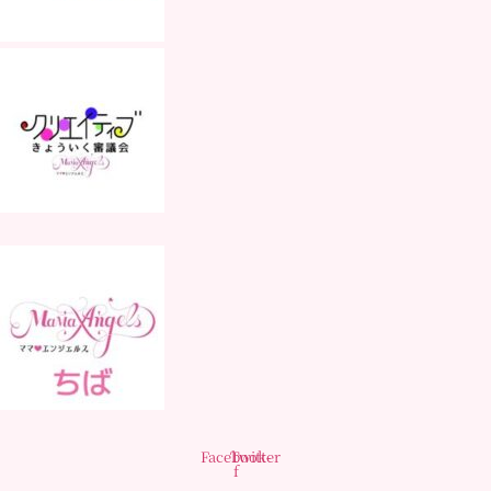
Facebook-
Twitter
f