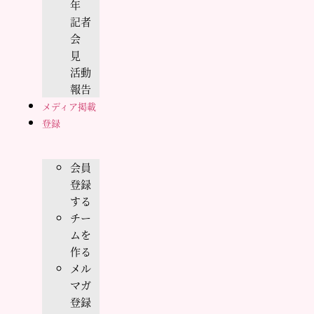
年
記者
会
見
活動
報告
メディア掲載
登録
会員
登録
する
チー
ムを
作る
メル
マガ
登録