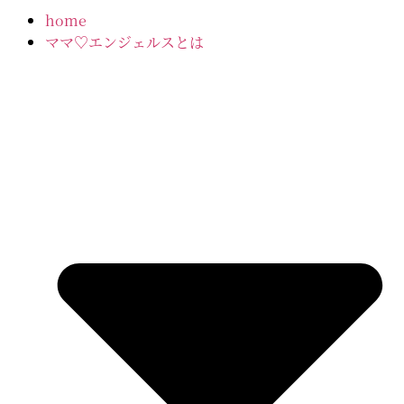
home
ママ♡エンジェルスとは