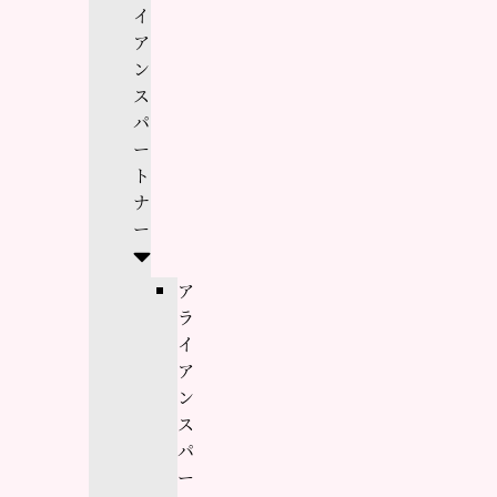
イ
ア
ン
ス
パ
ー
ト
ナ
ー
ア
ラ
イ
ア
ン
ス
パ
ー