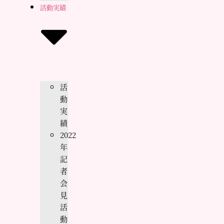
活動実績
活
動
実
績
2022
年
記
者
会
見
活
動