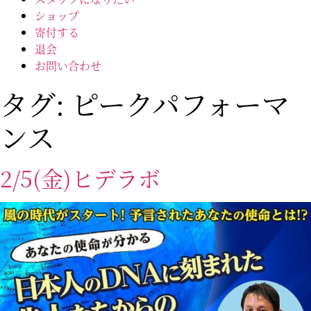
ショップ
寄付する
退会
お問い合わせ
タグ:
ピークパフォーマ
ンス
2/5(金)ヒデラボ