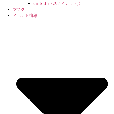
united-j（ユナイテッドJ）
ブログ
イベント情報