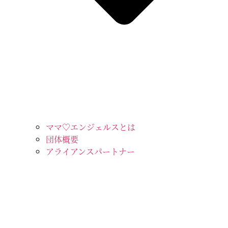
ママ♡エンジェルスとは
団体概要
アライアンスパートナー