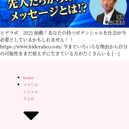
ヒデラボ 2021 始動！あなたの持つポテンシャルを社会が今
必要としているかもしれません！！
https://www.hiderabo.com/ 今までいろいろな理由から自分
の可能性をまだ使えずに生きている方がたくさんいる […]
home
ママ♡エ
ンジェル
スとは