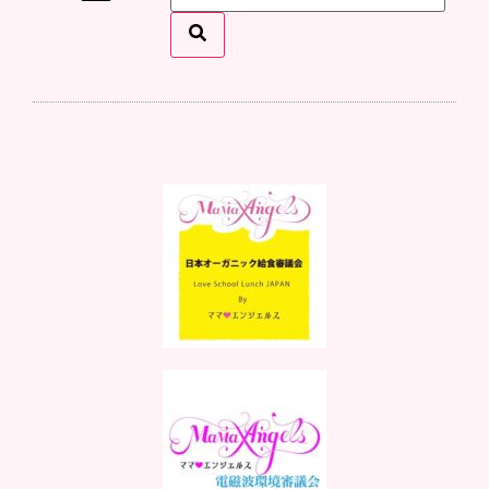
ママ♡エンジェルスとは
イベント情報
メディア掲載
スタッフになりたい
お問い合わせ