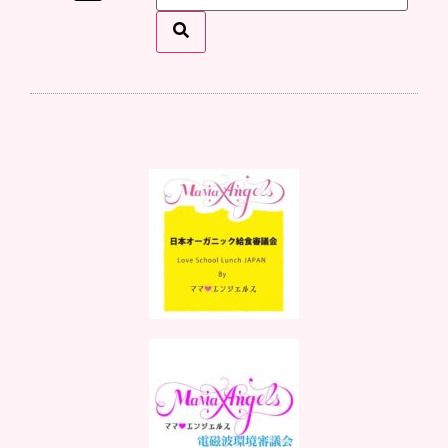
ママ♡エンジェルスとは
イベント情報
メディア掲載
スタッフになりたい
お問い合わせ