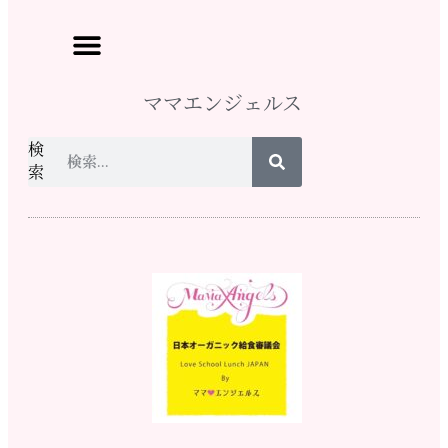
ママエンジェルス
検
索