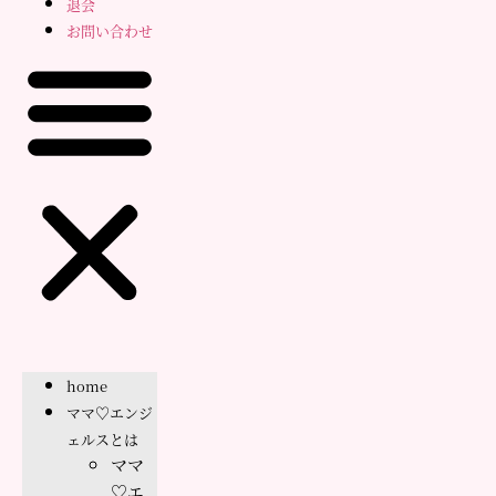
退会
お問い合わせ
home
ママ♡エンジ
ェルスとは
ママ
♡エ