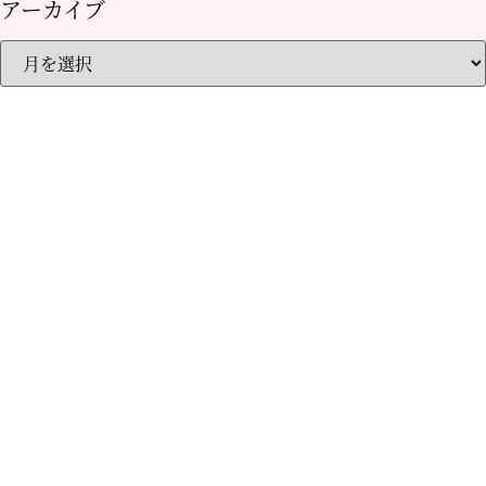
アーカイブ
ア
ー
カ
イ
ブ