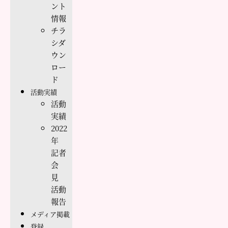
ント
情報
チラ
シダ
ウン
ロー
ド
活動実績
活動
実績
2022
年
記者
会
見
活動
報告
メディア掲載
登録