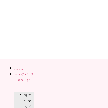
home
ママ♡エンジ
ェルスとは
ママ
♡エ
ンジ