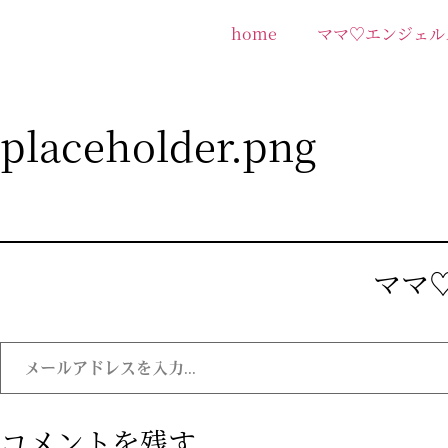
home
ママ♡エンジェル
placeholder.png
ママ♡
コメントを残す