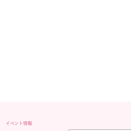
イベント情報