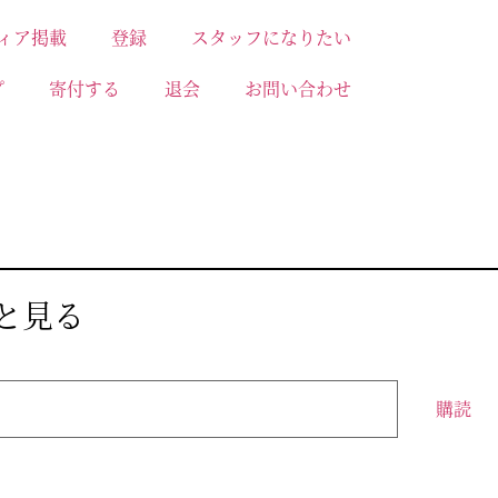
ィア掲載
登録
スタッフになりたい
プ
寄付する
退会
お問い合わせ
っと見る
購読