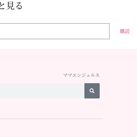
っと見る
購読
ママエンジェルス