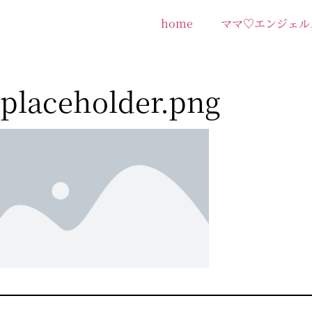
home
ママ♡エンジェル
placeholder.png