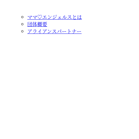
ママ♡エンジェルスとは
団体概要
アライアンスパートナー