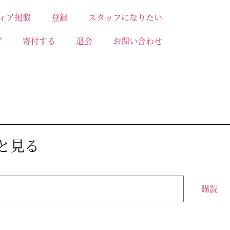
ィア掲載
登録
スタッフになりたい
プ
寄付する
退会
お問い合わせ
っと見る
購読