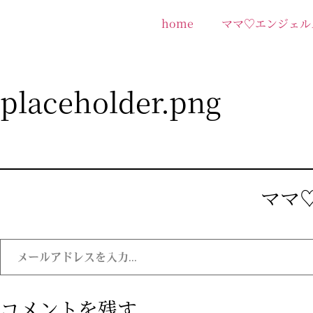
home
ママ♡エンジェル
placeholder.png
ママ♡
コメントを残す