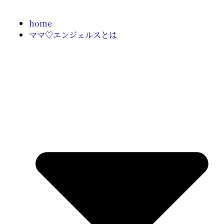
home
ママ♡エンジェルスとは