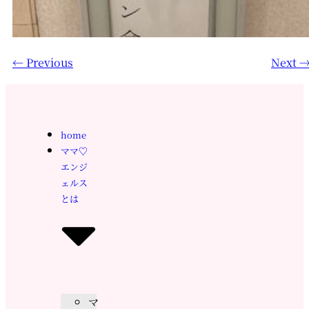
←
Previous
Next
home
ママ♡
エンジ
ェルス
とは
マ