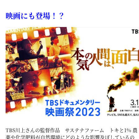
映画にも登場！？
TBS川上さんの監督作品 サステナファーム トキと1% 農
薬や化学肥料が自然環境にどのような影響及ぼしているの