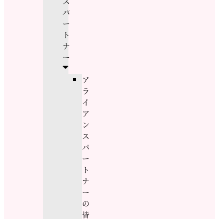
ス
パ
ー
ト
ナ
ー
ア
ラ
イ
ア
ン
ス
パ
ー
ト
ナ
ー
の
皆