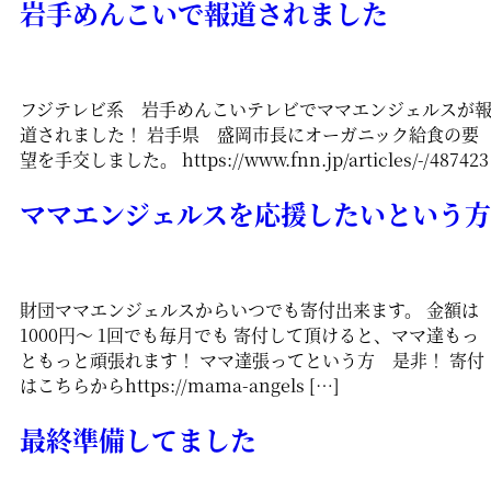
岩手めんこいで報道されました
フジテレビ系 岩手めんこいテレビでママエンジェルスが
道されました！ 岩手県 盛岡市長にオーガニック給食の要
望を手交しました。 https://www.fnn.jp/articles/-/487423
ママエンジェルスを応援したいという方
財団ママエンジェルスからいつでも寄付出来ます。 金額は
1000円〜 1回でも毎月でも 寄付して頂けると、ママ達もっ
ともっと頑張れます！ ママ達張ってという方 是非！ 寄付
はこちらからhttps://mama-angels […]
最終準備してました