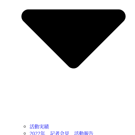
活動実績
2022年 記者会見 活動報告