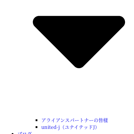
アライアンスパートナーの皆様
united-j（ユナイテッドJ）
ブログ