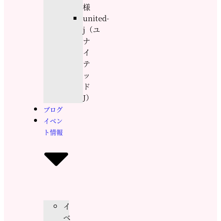
様
united-
j（ユ
ナ
イ
テ
ッ
ド
J）
ブログ
イベン
ト情報
イ
ベ