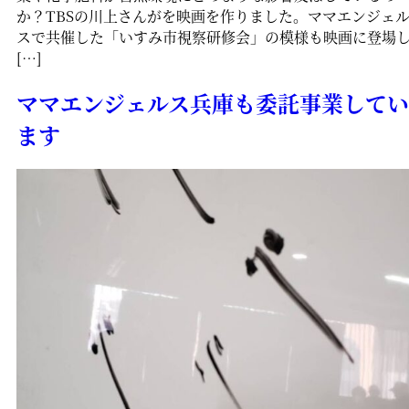
か？TBSの川上さんがを映画を作りました。ママエンジェ
スで共催した「いすみ市視察研修会」の模様も映画に登場
[…]
ママエンジェルス兵庫も委託事業してい
ます