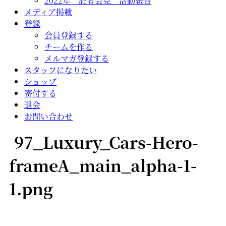
2022年 記者会見 活動報告
メディア掲載
登録
会員登録する
チームを作る
メルマガ登録する
スタッフになりたい
ショップ
寄付する
退会
お問い合わせ
97_Luxury_Cars-Hero-
frameA_main_alpha-1-
1.png