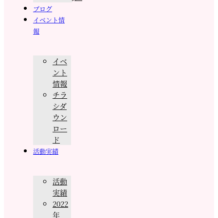
ブログ
イベント情
報
イベ
ント
情報
チラ
シダ
ウン
ロー
ド
活動実績
活動
実績
2022
年