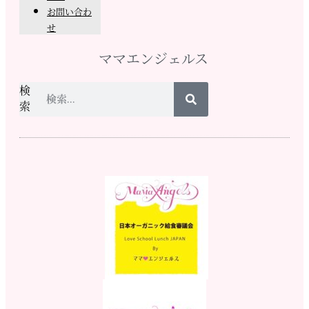
お問い合わ
せ
ママエンジェルス
検
索