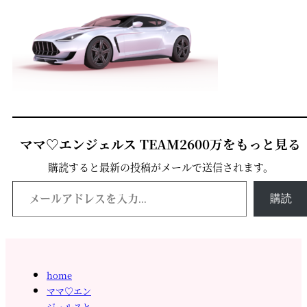
ママ♡エンジェルス TEAM2600万をもっと見る
購読すると最新の投稿がメールで送信されます。
メールアドレスを入力...
購読
home
ママ♡エン
ジェルスと