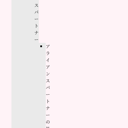
ス
パ
ー
ト
ナ
ー
ア
ラ
イ
ア
ン
ス
パ
ー
ト
ナ
ー
の