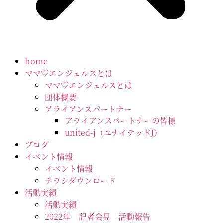
home
ママ♡エンジェルスとは
ママ♡エンジェルスとは
団体概要
アライアンスパートナー
アライアンスパートナーの皆様
united-j（ユナイテッドJ）
ブログ
イベント情報
イベント情報
チラシダウンロード
活動実績
活動実績
2022年 記者会見 活動報告