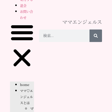
退会
お問い合
わせ
ママエンジェルス
home
ママ♡エ
ンジェル
スとは
マ