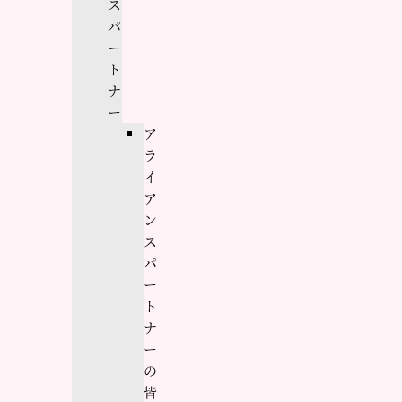
ス
パ
ー
ト
ナ
ー
ア
ラ
イ
ア
ン
ス
パ
ー
ト
ナ
ー
の
皆