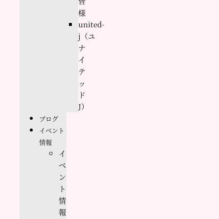
皆
様
united-
j（ユ
ナ
イ
テ
ッ
ド
J）
ブログ
イベント
情報
イ
ベ
ン
ト
情
報