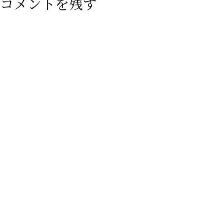
コメントを残す
力...