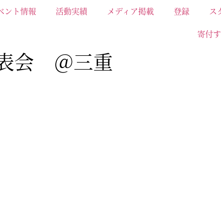
ベント情報
活動実績
メディア掲載
登録
ス
寄付す
発表会 ＠三重