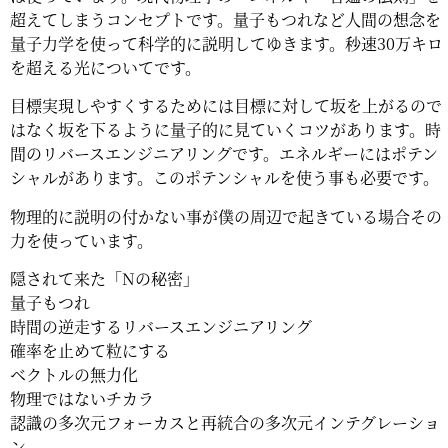
超えてしまうコンセプトです。量子もつれなど人間の想念を
量子力学を使って科学的に説明してゆきます。秒速30万キロ
を超える光についてです。
目標実現しやすくするためには目標に対して坂を上がるので
はなく坂を下るように量子的に見ていくコツがあります。時
間のリバースエンジニアリングです。エネルギーにはポテン
シャルがあります。このポテンシャルを使う事も必要です。
物理的に説明の付かない事が僕の周辺で起きている場合その
力を使っています。
隠されて来た「Nの秘密」
量子もつれ
時間の逆走するリバースエンジニアリング
確率を止めて粒にする
ベクトルの無力化
物理ではないチカラ
認識の多次元フォーカスと再統合の多次元インテグレーショ
ン