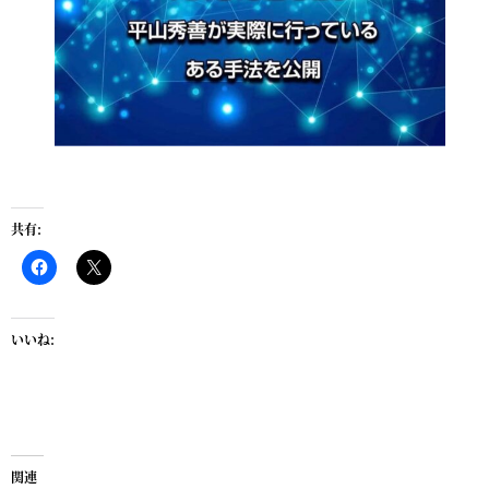
共有:
いいね:
関連