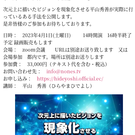
次元上に描いたビジョンを現象化させる平山秀善が実際に行
っているある手法を公開します。
是非皆様のご参加もお待ちしております。
日時： 2023年4月1日(土曜日) 14時開演 16時半終了
予定 録画販売もします
会場： zoom会議 URLは別途お送り致します 又は
会場参加 都内です。場所は別途お送りします
参加費： 33,000円（テキスト代を含む・税込）
お問い合わせ先：
info@nones.tv
お申し込み：
https://hideyoshi.official.ec/
講師： 平山 秀善（ひらやまひでよし）