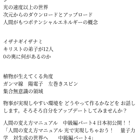
光の速度以上の世界
次元からのダウンロードとアップロード
人間がもつポテンシャルエネルギーの概念
イザナギイザナミ
キリストの弟子が12人
0の奥に何があるのか
植物が生えてくる角度
ガンマ線 陽電子 左巻きスピン
集合無意識の領域
物事が実現しやすい環境を どうやって作るかなどを お話し
します。そろそろ自分をアップデートしてみませんか？
人間の変え方マニュアル 中級編パート4 日本初公開！！
「人間の変え方マニュアル 光で実現しちゃおう！ 量子力
学 対生成の世界へ 中級編パート4」