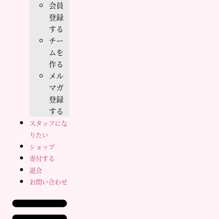
会員
登録
する
チー
ムを
作る
メル
マガ
登録
する
スタッフにな
りたい
ショップ
寄付する
退会
お問い合わせ