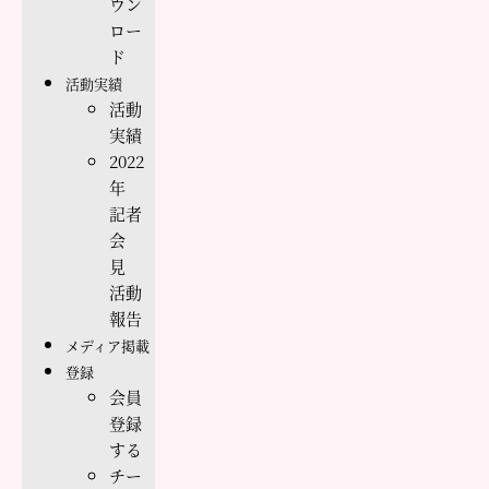
ウン
ロー
ド
活動実績
活動
実績
2022
年
記者
会
見
活動
報告
メディア掲載
登録
会員
登録
する
チー