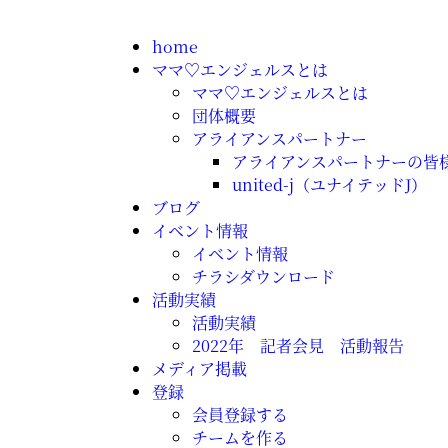
home
ママ♡エンジェルスとは
ママ♡エンジェルスとは
団体概要
アライアンスパートナー
アライアンスパートナーの皆
united-j（ユナイテッドJ）
ブログ
イベント情報
イベント情報
チラシダウンロード
活動実績
活動実績
2022年 記者会見 活動報告
メディア掲載
登録
会員登録する
チームを作る