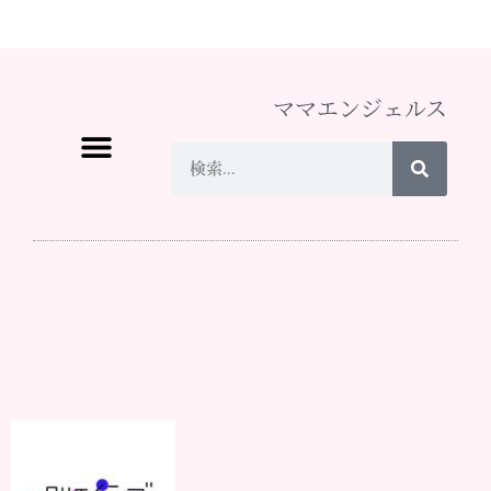
ママエンジェルス
ママ♡エンジェルスとは
イベント情報
メディア掲載
スタッフになりたい
お問い合わせ