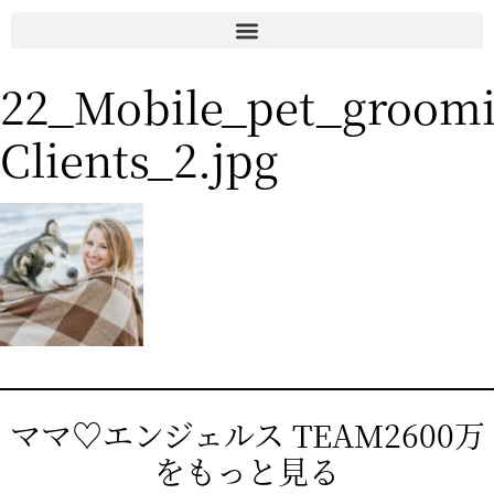
22_Mobile_pet_groomi
Clients_2.jpg
ママ♡エンジェルス TEAM2600万
をもっと見る