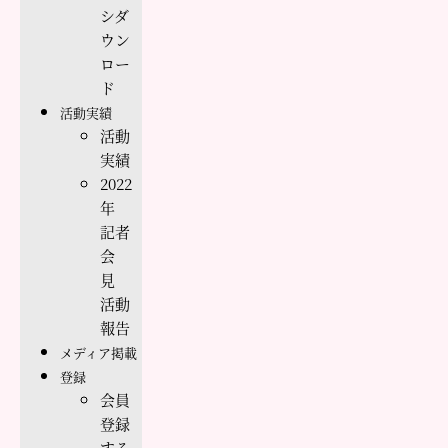
シダ
ウン
ロー
ド
活動実績
活動
実績
2022
年
記者
会
見
活動
報告
メディア掲載
登録
会員
登録
する