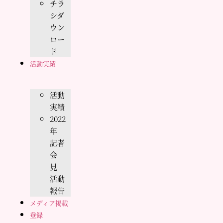
チラ
シダ
ウン
ロー
ド
活動実績
活動
実績
2022
年
記者
会
見
活動
報告
メディア掲載
登録