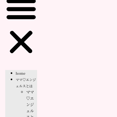
home
ママ♡エンジ
ェルスとは
ママ
♡エ
ンジ
ェル
スと