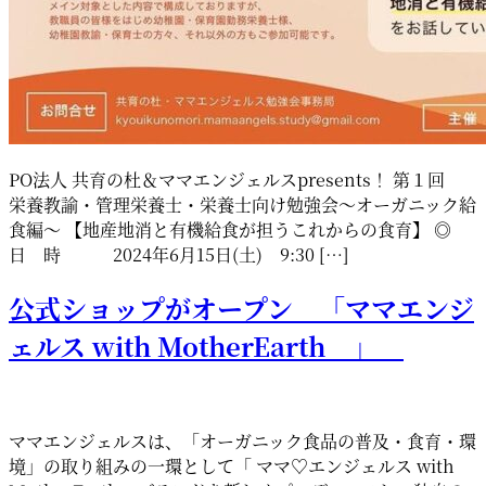
PO法人 共育の杜＆ママエンジェルスpresents！ 第１回
栄養教諭・管理栄養士・栄養士向け勉強会～オーガニック給
食編～ 【地産地消と有機給食が担うこれからの食育】 ◎
日 時 2024年6月15日(土) 9:30 […]
公式ショップがオープン 「ママエンジ
ェルス with MotherEarth 」
ママエンジェルスは、「オーガニック食品の普及・食育・環
境」の取り組みの一環として「 ママ♡エンジェルス with