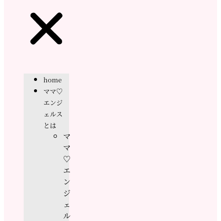
home
ママ♡
エンジ
ェルス
とは
マ
マ
♡
エ
ン
ジ
ェ
ル