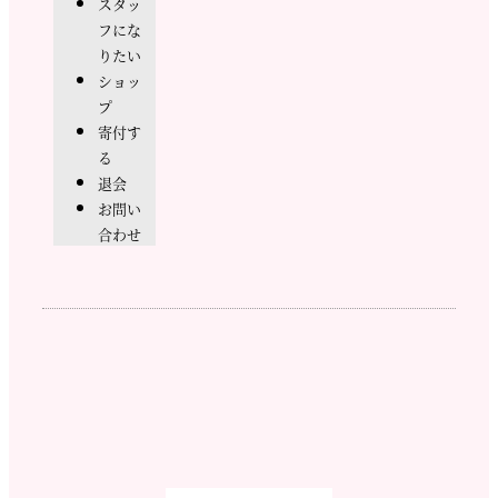
スタッ
フにな
りたい
ショッ
プ
寄付す
る
退会
お問い
合わせ