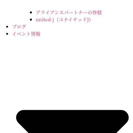
アライアンスパートナーの皆様
united-j（ユナイテッドJ）
ブログ
イベント情報