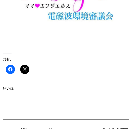
共有:
いいね: