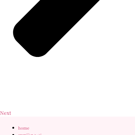
Next
home