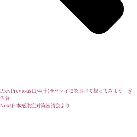
Prev
Previous
11/4(土)サツマイモを食べて掘ってみよう ＠
佐倉
Next
日本感染症対策審議会より