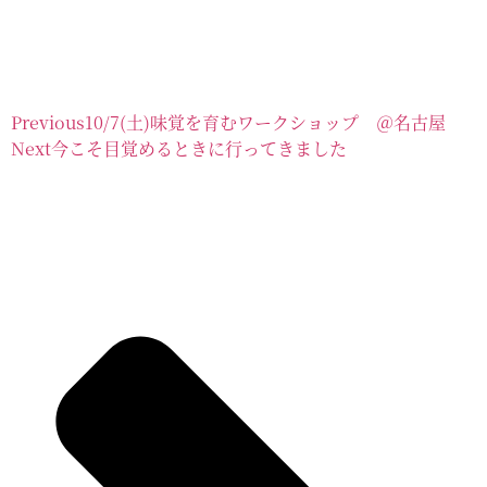
Previous
10/7(土)味覚を育むワークショップ ＠名古屋
Next
今こそ目覚めるときに行ってきました