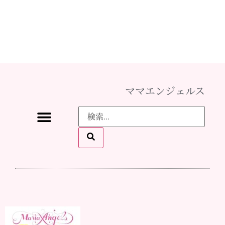
ママエンジェルス
ママ♡エンジェルスとは
イベント情報
メディア掲載
スタッフになりたい
お問い合わせ