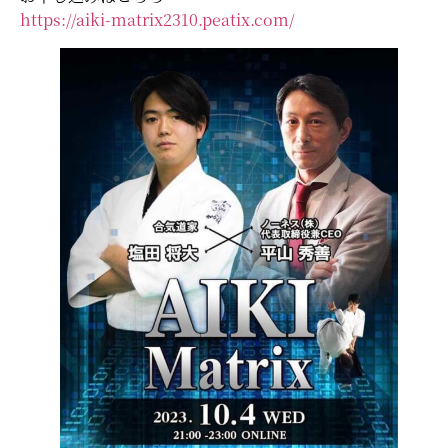
https://aiki-matrix2310.peatix.com/