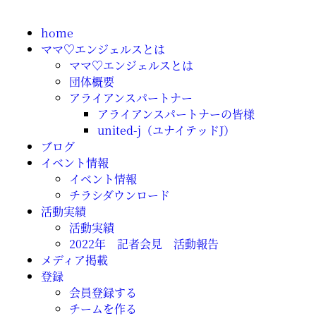
home
ママ♡エンジェルスとは
ママ♡エンジェルスとは
団体概要
アライアンスパートナー
アライアンスパートナーの皆様
united-j（ユナイテッドJ）
ブログ
イベント情報
イベント情報
チラシダウンロード
活動実績
活動実績
2022年 記者会見 活動報告
メディア掲載
登録
会員登録する
チームを作る