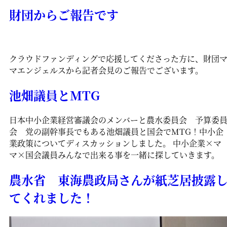
財団からご報告です
クラウドファンディングで応援してくださった方に、財団
マエンジェルスから記者会見のご報告でございます。
池畑議員とMTG
日本中小企業経営審議会のメンバーと農水委員会 予算委
会 党の副幹事長でもある池畑議員と国会でMTG！中小企
業政策についてディスカッションしました。 中小企業×マ
マ×国会議員みんなで出来る事を一緒に探していきます。
農水省 東海農政局さんが紙芝居披露
てくれました！