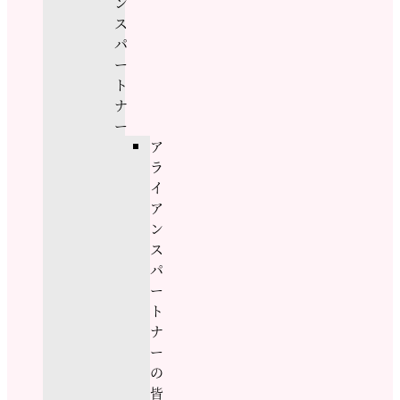
ン
ス
パ
ー
ト
ナ
ー
ア
ラ
イ
ア
ン
ス
パ
ー
ト
ナ
ー
の
皆