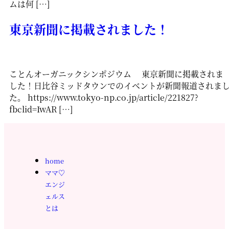
ムは何 […]
東京新聞に掲載されました！
ことんオーガニックシンポジウム 東京新聞に掲載されま
した！日比谷ミッドタウンでのイベントが新聞報道されま
た。 https://www.tokyo-np.co.jp/article/221827?
fbclid=IwAR […]
home
ママ♡
エンジ
ェルス
とは