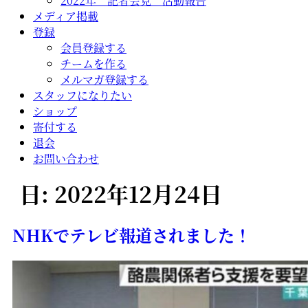
2022年 記者会見 活動報告
メディア掲載
登録
会員登録する
チームを作る
メルマガ登録する
スタッフになりたい
ショップ
寄付する
退会
お問い合わせ
日:
2022年12月24日
NHKでテレビ報道されました！