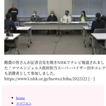
酪農の皆さんが記者会見を開きNHKでテレビ報道されまし
た！ママエンジェルス政府担当スーパーバイザー田中ユレナ
も消費者として参加しました。
https://www3.nhk.or.jp/lnews/chiba/2022122 […]
home
ママ♡エン