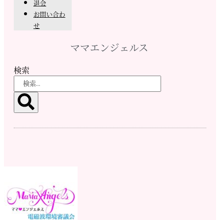
退会
お問い合わ
せ
ママエンジェルス
検索