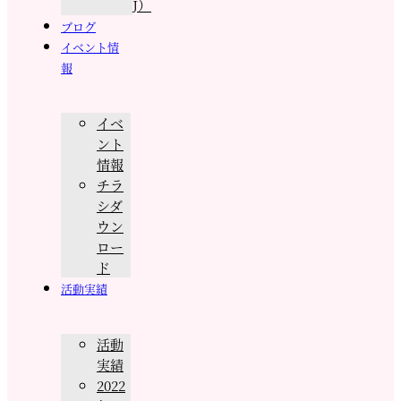
J）
ブログ
イベント情
報
イベ
ント
情報
チラ
シダ
ウン
ロー
ド
活動実績
活動
実績
2022