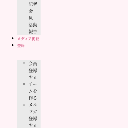
記者
会
見
活動
報告
メディア掲載
登録
会員
登録
する
チー
ムを
作る
メル
マガ
登録
する