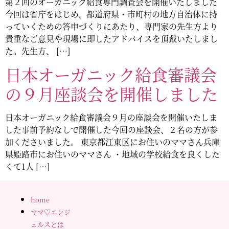
第２回のオーガニック給食専門調査会を開催いたしました
今回は省庁をはじめ、都道府県・市町村の地方自治体に持
っていくための答申づくりにあたり、専門家の先生方より
貴重なご意見や現場に即したアドバイスを頂戴いたしまし
た。先生方、 […]
日本オーガニック給食審議会
の９月座談会を開催しました
日本オーガニック給食審議会９月の座談会を開催いたしま
した事前予約なしで開催した今回の座談会、２名の方が参
加くださいました。 東京都江東区にお住いのママさん兵庫
県姫路市にお住いのママさん ・地域の学校給食を良くした
くて1人 […]
home
ママ♡エンジ
ェルスとは