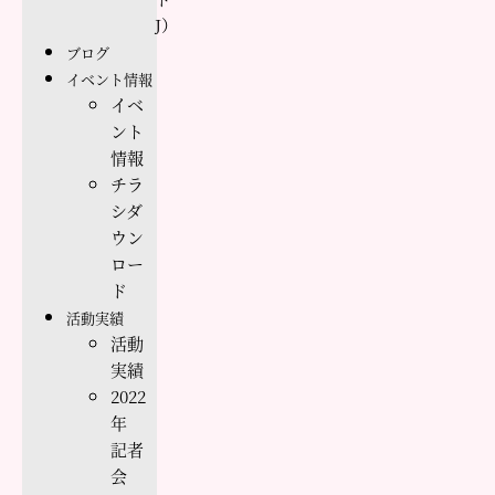
J）
ブログ
イベント情報
イベ
ント
情報
チラ
シダ
ウン
ロー
ド
活動実績
活動
実績
2022
年
記者
会