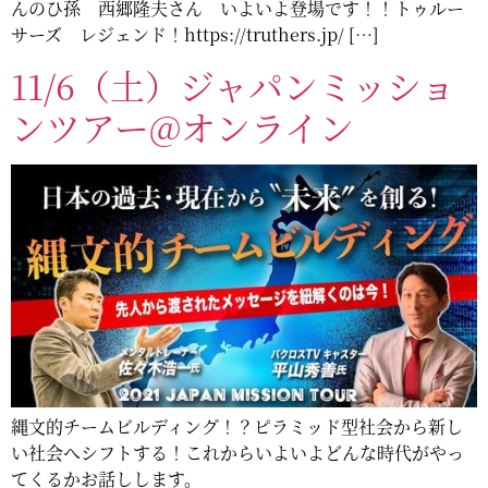
んのひ孫 西郷隆夫さん いよいよ登場です！！トゥルー
サーズ レジェンド！https://truthers.jp/ […]
11/6（土）ジャパンミッショ
ンツアー@オンライン
縄文的チームビルディング！？ピラミッド型社会から新し
い社会へシフトする！これからいよいよどんな時代がやっ
てくるかお話しします。