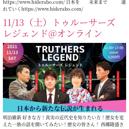
https://www.hiderabo.com/ 日本を 未来まで 連
れていくhttps://www.hiderabo.com/
11/13（土）トゥルーサーズ
レジェンド@オンライン
明治維新 好きな方！真実の近代史を知りたい方！歴女を変
えた一族の話を聞いてみたい！歴女の皆さん！ 西郷隆盛さ