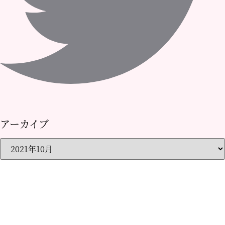
アーカイブ
ア
ー
カ
イ
ブ