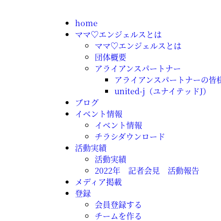
home
ママ♡エンジェルスとは
ママ♡エンジェルスとは
団体概要
アライアンスパートナー
アライアンスパートナーの皆
united-j（ユナイテッドJ）
ブログ
イベント情報
イベント情報
チラシダウンロード
活動実績
活動実績
2022年 記者会見 活動報告
メディア掲載
登録
会員登録する
チームを作る