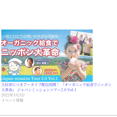
大好評につきアーカイブ配信再開！ 『オーガニック給食でニッポン
大革命』 ジャパンミッションツアー2.0 Vol.1
2022年3月3日
イベント情報