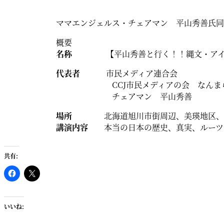
ママエンジェルス・チェアマン 平山秀善氏同
概要
名称
【平山秀善と行く！！縄文・アイヌ
代表者
市民メディア連合会
CCJ市民メディアの会 なんまら
チェアマン 平山秀善
場所
北海道旭川市街周辺、美瑛地区、
講演内容
本当の日本の歴史、真実、ルーツを
共有:
いいね: