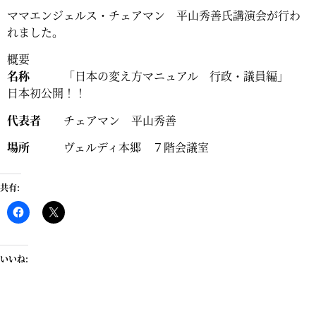
ママエンジェルス・チェアマン 平山秀善氏講演会が行わ
れました。
概要
名称
「日本の変え方マニュアル 行政・議員編」
日本初公開！！
代表者
チェアマン 平山秀善
場所
ヴェルディ本郷 ７階会議室
共有:
いいね: