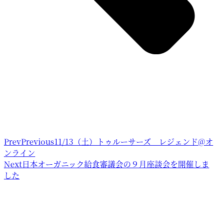
Prev
Previous
11/13（土）トゥルーサーズ レジェンド@オ
ンライン
Next
日本オーガニック給食審議会の９月座談会を開催しま
した