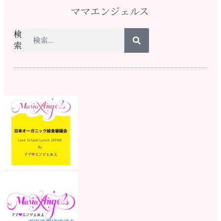
ママエンジェルス
検
索